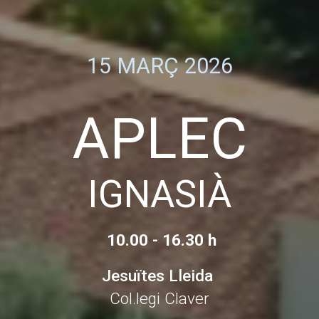
15 MARÇ 2026
APLEC
IGNASIÀ
10.00 - 16.30 h
Jesuïtes Lleida
Col.legi Claver